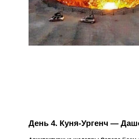
День 4. Куня-Ургенч — Даш