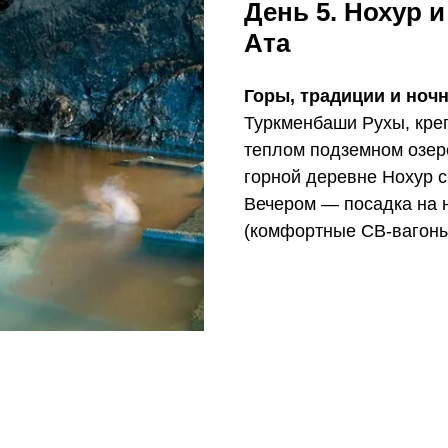
День 5. Нохур 
Ата
Горы, традиции и ноч
Туркменбаши Рухы, креп
теплом подземном озер
горной деревне Нохур 
Вечером — посадка на 
(комфортные СВ-вагоны