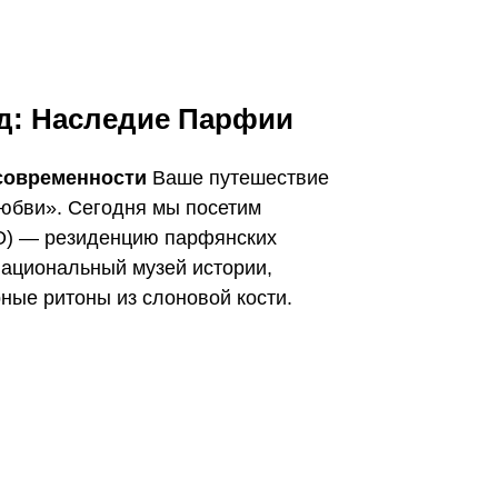
ад: Наследие Парфии
современности
Ваше путешествие
любви». Сегодня мы посетим
) — резиденцию парфянских
Национальный музей истории,
ные ритоны из слоновой кости.