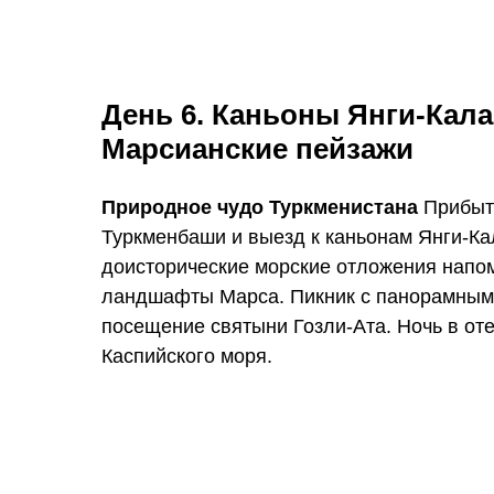
День 6. Каньоны Янги-Кала
Марсианские пейзажи
Природное чудо Туркменистана
Прибыт
Туркменбаши и выезд к каньонам Янги-Ка
доисторические морские отложения напо
ландшафты Марса. Пикник с панорамным
посещение святыни Гозли-Ата. Ночь в оте
Каспийского моря.