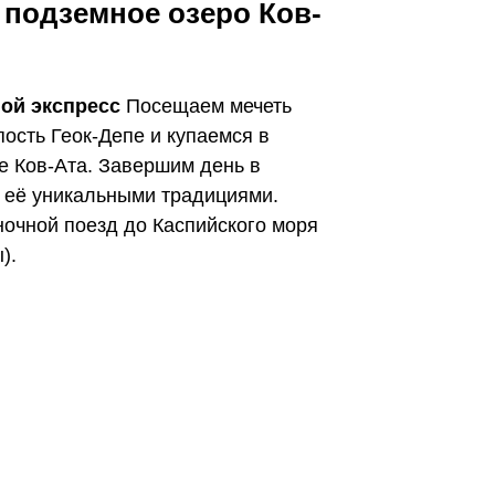
и подземное озеро Ков-
ной экспресс
Посещаем мечеть
ость Геок-Депе и купаемся в
е Ков-Ата. Завершим день в
с её уникальными традициями.
ночной поезд до Каспийского моря
).