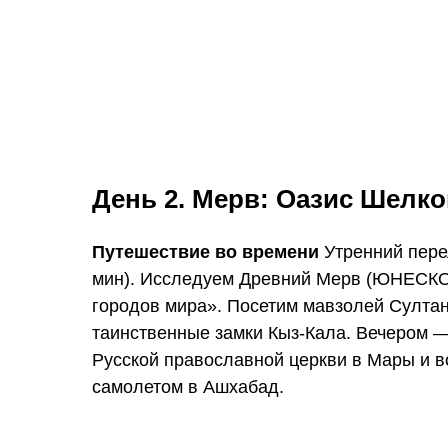
День 2. Мерв: Оазис Шелко
Путешествие во времени
Утренний пере
мин). Исследуем Древний Мерв (ЮНЕСК
городов мира». Посетим мавзолей Султа
таинственные замки Кыз-Кала. Вечером —
Русской православной церкви в Мары и 
самолетом в Ашхабад.