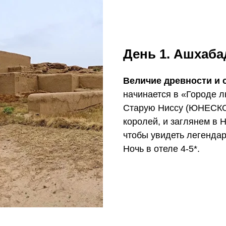
День 1. Ашхаб
Величие древности и 
начинается в «Городе 
Старую Ниссу (ЮНЕСКО
королей, и заглянем в 
чтобы увидеть легендар
Ночь в отеле 4-5*.