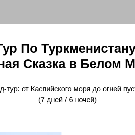
Тур По Туркменистану
ная Сказка в Белом 
д-тур: от Каспийского моря до огней пу
(7 дней / 6 ночей)