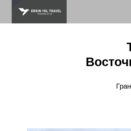
Восточ
Гран