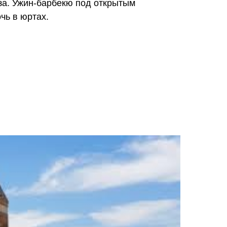
за. Ужин-барбекю под открытым
чь в юртах.