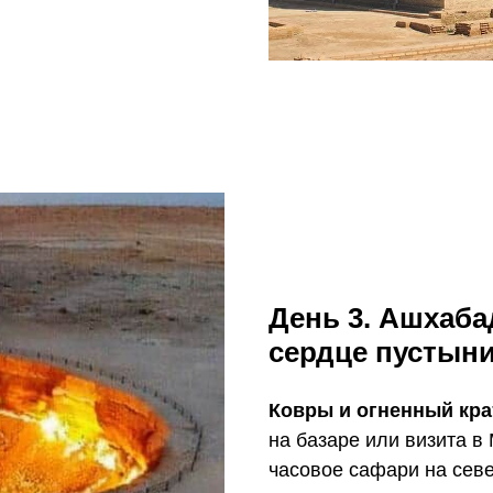
День 3. Ашхаба
сердце пустын
Ковры и огненный кра
на базаре или визита в
часовое сафари на сев